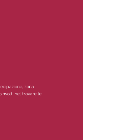
tecipazione, zona
nvolti nel trovare le