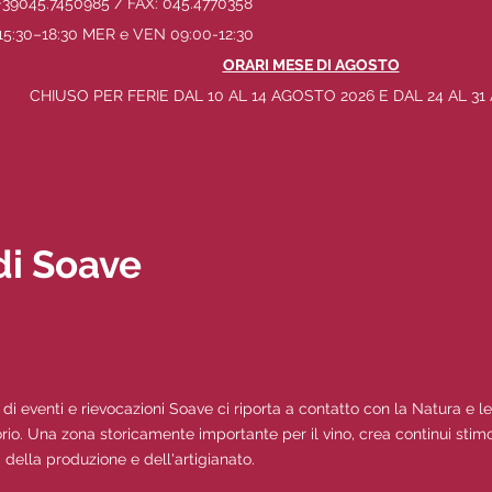
+39045.7450985 / FAX: 045.4770358
5:30–18:30 MER e VEN 09:00-12:30
ORARI MESE DI AGOSTO
CHIUSO PER FERIE DAL 10 AL 14 AGOSTO 2026 E DAL 24 AL 3
di Soave
 di eventi e rievocazioni Soave ci riporta a contatto con la Natura e le
torio. Una zona storicamente importante per il vino, crea continui stimol
a della produzione e dell'artigianato.