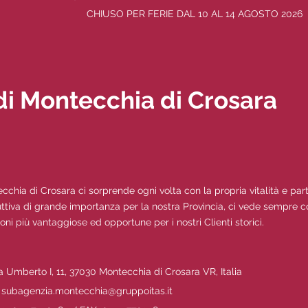
CHIUSO PER FERIE DAL 10 AL 14 AGOSTO 2026
i Montecchia di Crosara
cchia di Crosara ci sorprende ogni volta con la propria vitalità e par
ttiva di grande importanza per la nostra Provincia, ci vede sempre coi
ioni più vantaggiose ed opportune per i nostri Clienti storici.
a Umberto I, 11, 37030 Montecchia di Crosara VR, Italia
 subagenzia.montecchia@gruppoitas.it