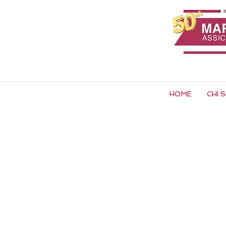
HOME
CHI 