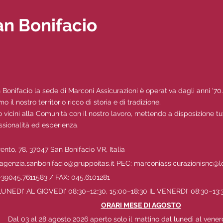
an Bonifacio
 Bonifacio la sede di Marconi Assicurazioni è operativa dagli anni '70.
 il nostro territorio ricco di storia e di tradizione.
 vicini alla Comunità con il nostro lavoro, mettendo a disposizione tu
ssionalità ed esperienza.
rento, 78, 37047 San Bonifacio VR, Italia
agenzia.sanbonifacio@gruppoitas.it
PEC:
marconiassicurazionisnc@le
+39045.7611583 / FAX: 045.6101281
UNEDI' AL GIOVEDI' 08:30–12:30, 15:00–18:30 IL VENERDI' 08:30–13:
ORARI MESE DI AGOSTO
Dal 03 al 28 agosto 2026 aperto solo il mattino dal lunedì al vener