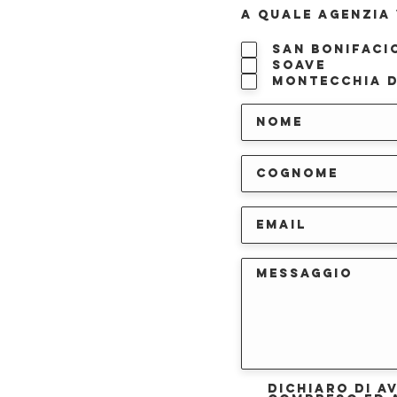
A QUALE AGENZIA 
San Bonifaci
Soave
Montecchia d
Dichiaro di a