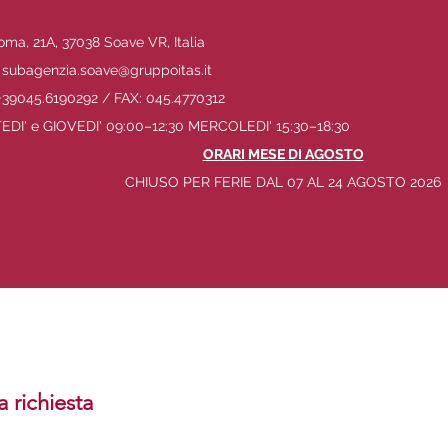
oma, 21A, 37038 Soave VR, Italia
 subagenzia.soave@gruppoitas.it
+39045.6190292 / FAX: 045.4770312
DI' e GIOVEDI' 09:00–12:30 MERCOLEDI' 15:30–18:30
ORARI MESE DI AGOSTO
CHIUSO PER FERIE DAL 07 AL 24 AGOSTO 2026
a richiesta