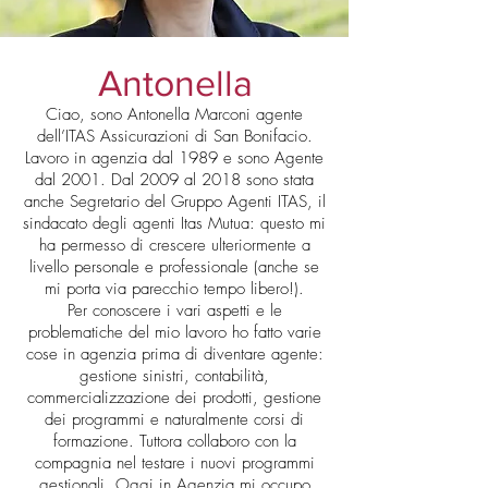
Antonella
Ciao, sono Antonella Marconi agente
dell’ITAS Assicurazioni di San Bonifacio.
Lavoro in agenzia dal 1989 e sono Agente
dal 2001. Dal 2009 al 2018 sono stata
anche Segretario del Gruppo Agenti ITAS, il
sindacato degli agenti Itas Mutua: questo mi
ha permesso di crescere ulteriormente a
livello personale e professionale (anche se
mi porta via parecchio tempo libero!).
Per conoscere i vari aspetti e le
problematiche del mio lavoro ho fatto varie
cose in agenzia prima di diventare agente:
gestione sinistri, contabilità,
commercializzazione dei prodotti, gestione
dei programmi e naturalmente corsi di
formazione. Tuttora collaboro con la
compagnia nel testare i nuovi programmi
gestionali. Oggi in Agenzia mi occupo