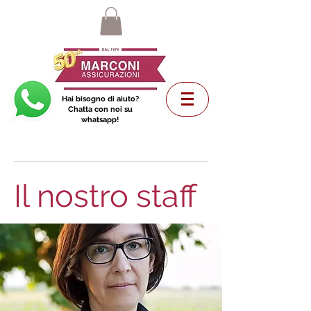
Hai bisogno di aiuto?
Chatta con noi su
whatsapp!
Il nostro staff