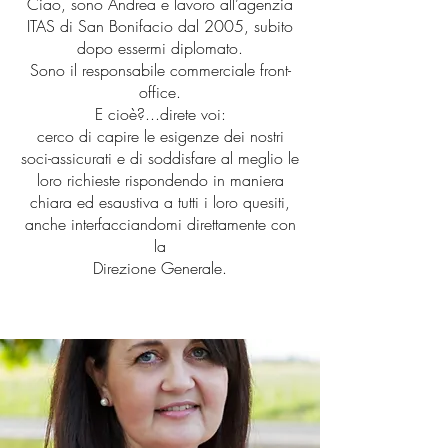
Ciao, sono Andrea e lavoro all’agenzia
ITAS di San Bonifacio dal 2005, subito
dopo essermi diplomato.
Sono il responsabile commerciale front-
office.
E cioè?...direte voi:
cerco di capire le esigenze dei nostri
soci-assicurati e di soddisfare al meglio le
loro richieste rispondendo in maniera
chiara ed esaustiva a tutti i loro quesiti,
anche interfacciandomi direttamente con
la
Direzione Generale.