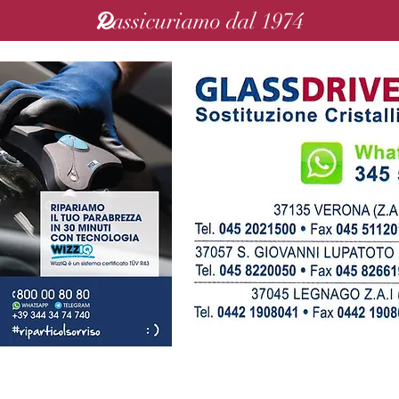
R
assicuriamo dal 1974