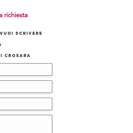
a richiesta
VUOI SCRIVERE
o
i Crosara