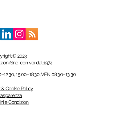
yright © 2023
azioni Snc
con voi dal 1974
12:30, 15:00–18:30; VEN 08:30–13:30
 & Cookie Policy
rasparenza
ni e Condizioni