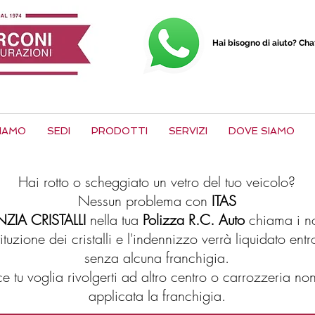
Hai bisogno di aiuto? Ch
SIAMO
SEDI
PRODOTTI
SERVIZI
DOVE SIAMO
Hai rotto o scheggiato un vetro del tuo veicolo?
Nessun problema con
ITAS
ZIA CRISTALLI
nella tua
Polizza R.C.
Auto
chiama i no
ituzione dei cristalli e l'indennizzo verrà liquidato en
senza alcuna franchigia.
e tu voglia rivolgerti ad altro centro o carrozzeria n
applicata la franchigia.