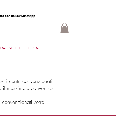
atta con noi su whatsapp!
PROGETTI
BLOG
stri centri convenzionati
tro il massimale convenuto
on convenzionati verrà