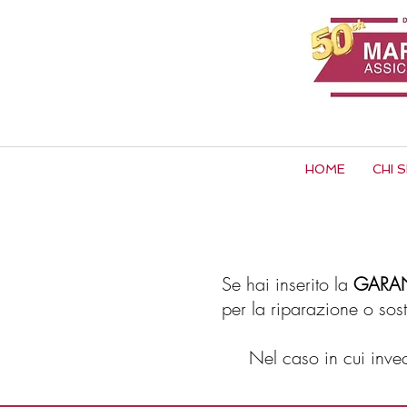
HOME
CHI 
Se hai inserito la
GARAN
per la riparazione o sost
Nel caso in cui invec