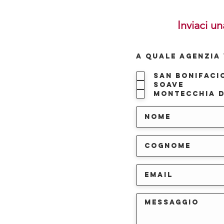
Inviaci un
A QUALE AGENZIA 
San Bonifaci
Soave
Montecchia d