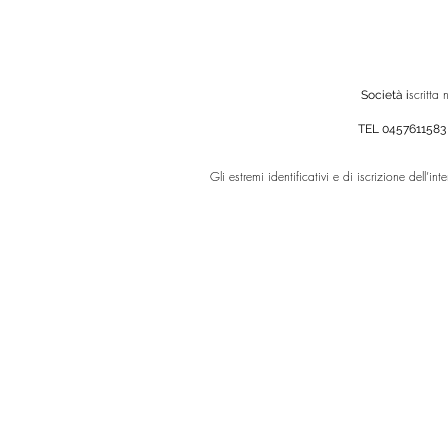
scritta
Società i
TEL 0457611583
Gli estremi identificativi e di iscrizione dell’in