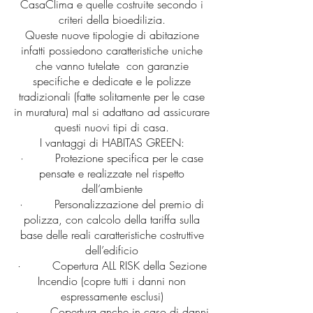
CasaClima e quelle costruite secondo i
criteri della bioedilizia.
Queste nuove tipologie di abitazione
infatti possiedono caratteristiche uniche
che vanno tutelate con garanzie
specifiche e dedicate e le polizze
tradizionali (fatte solitamente per le case
in muratura) mal si adattano ad assicurare
questi nuovi tipi di casa.
I vantaggi di HABITAS GREEN:
· Protezione specifica per le case
pensate e realizzate nel rispetto
dell’ambiente
· Personalizzazione del premio di
polizza, con calcolo della tariffa sulla
base delle reali caratteristiche costruttive
dell’edificio
· Copertura ALL RISK della Sezione
Incendio (copre tutti i danni non
espressamente esclusi)
· Copertura anche in caso di danni