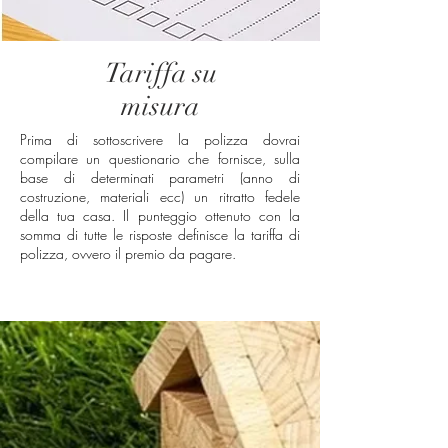
Tariffa su
misura
Prima di sottoscrivere la polizza dovrai
compilare un questionario che fornisce, sulla
base di determinati parametri (anno di
costruzione, materiali ecc) un ritratto fedele
della tua casa. Il punteggio ottenuto con la
somma di tutte le risposte definisce la tariffa di
polizza, ovvero il premio da pagare.