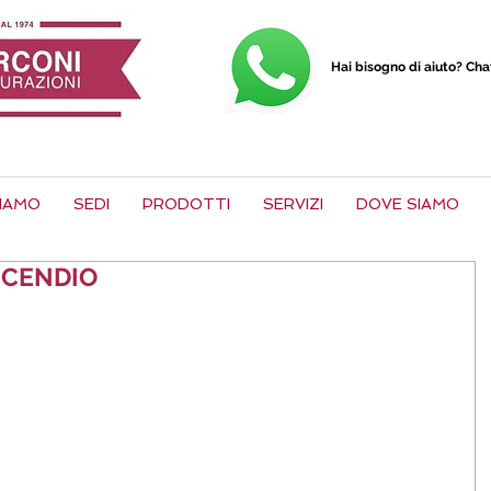
Hai bisogno di aiuto? Ch
SIAMO
SEDI
PRODOTTI
SERVIZI
DOVE SIAMO
NCENDIO