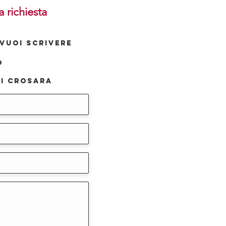
a richiesta
VUOI SCRIVERE
o
i Crosara