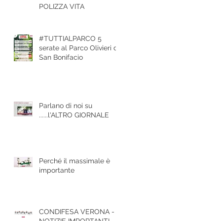
POLIZZA VITA
#TUTTIALPARCO 5
serate al Parco Olivieri di
San Bonifacio
Parlano di noi su
......l'ALTRO GIORNALE
Perché il massimale è
importante
CONDIFESA VERONA -
NOTIZIE IMPORTANTI