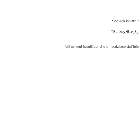
scritta
Società i
TEL 0457611583
Gli estremi identificativi e di iscrizione dell’in