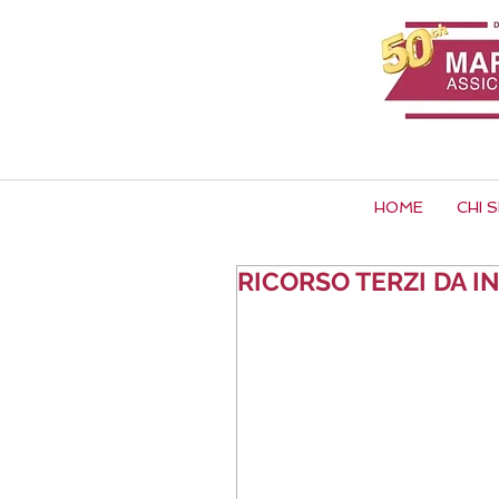
HOME
CHI 
RICORSO TERZI DA I