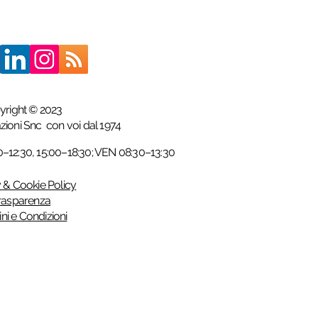
yright © 2023
azioni Snc
con voi dal 1974
12:30, 15:00–18:30; VEN 08:30–13:30
 & Cookie Policy
rasparenza
ni e Condizioni