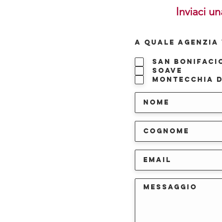
Inviaci un
A QUALE AGENZIA 
San Bonifaci
Soave
Montecchia d