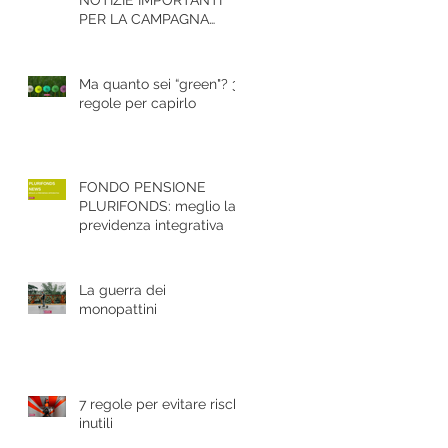
PER LA CAMPAGNA
ASSICURATIVA
GRANDINE 2020
Ma quanto sei “green"? 3
regole per capirlo
FONDO PENSIONE
PLURIFONDS: meglio la
previdenza integrativa
La guerra dei
monopattini
7 regole per evitare rischi
inutili