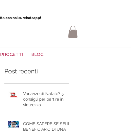
atta con noi su whatsapp!
PROGETTI
BLOG
Post recenti
Vacanze di Natale? 5
consigli per partire in
sicurezza
COME SAPERE SE SEI IL
BENEFICIARIO DI UNA