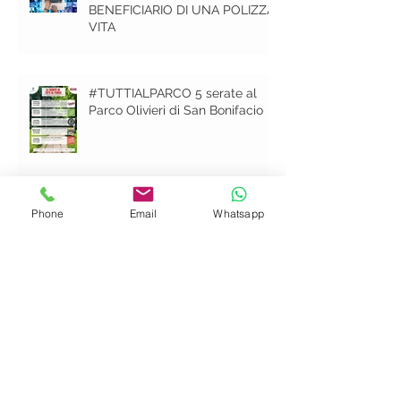
COME SAPERE SE SEI IL
BENEFICIARIO DI UNA POLIZZA
VITA
#TUTTIALPARCO 5 serate al
Parco Olivieri di San Bonifacio
Phone
Email
Whatsapp
Parlano di noi su ......l'ALTRO
GIORNALE