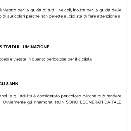
è vietato per la guida di tutti i veicoli, inoltre per la guida delle 
o di auricolari perché non perette al ciclista di fare attenzione ai 
ITIVI DI ILLUMINAZIONE
cesi è vietata in quanto pericolosa per il ciclista
LI 8 ANNI 
 anni (e gli adulti) è considerato pericoloso perché può rendere 
letta. Ovviamente gli innamorati NON SONO ESONERATI DA TALE 