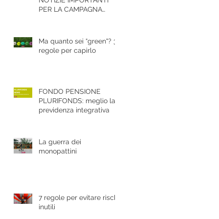
PER LA CAMPAGNA
ASSICURATIVA
GRANDINE 2020
Ma quanto sei “green"? 3
regole per capirlo
FONDO PENSIONE
PLURIFONDS: meglio la
previdenza integrativa
La guerra dei
monopattini
7 regole per evitare rischi
inutili