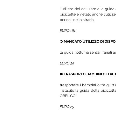
l'utilizzo del cellulare alla guida 
biciclette è vietato anche l'utilizz
pericoli della strada
EURO 161
⛔ 
MANCATO UTILIZZO DI DISPOS
la guida notturna senza i fanali ac
EURO 24
⛔ 
TRASPORTO BAMBINI OLTRE G
trasportare i bambini oltre gli 8
instabile la guida della bicic
OBBLIGO.
EURO 25