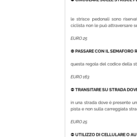
le strisce pedonali sono riserva
ciclista non le può attraversare s
EURO 25
⛔ 
PASSARE CON IL SEMAFORO R
questa regola del codice della str
EURO 163
⛔ 
TRANSITARE SU STRADA DOVE 
in una strada dove è presente una p
pista e non sulla carreggiata str
EURO 25
⛔ 
UTILIZZO DI CELLULARE O AU