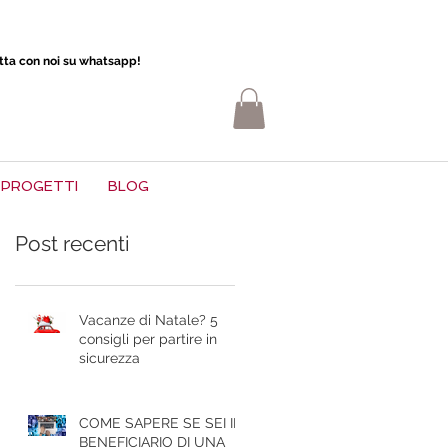
atta con noi su whatsapp!
PROGETTI
BLOG
Post recenti
Vacanze di Natale? 5
consigli per partire in
sicurezza
COME SAPERE SE SEI IL
BENEFICIARIO DI UNA