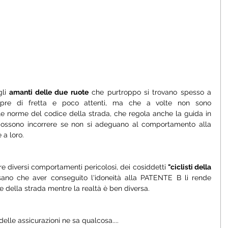
li
 amanti delle due ruote
 che purtroppo si trovano spesso a 
pre di fretta e poco attenti, ma che a volte non sono 
 norme del codice della strada, che regola anche la guida in 
 possono incorrere se non si adeguano al comportamento alla 
a loro.
e diversi comportamenti pericolosi, dei cosiddetti 
"ciclisti della 
ano che aver conseguito l'idoneità alla PATENTE B li rende 
ce della strada mentre la realtà è ben diversa.
lle assicurazioni ne sa qualcosa....