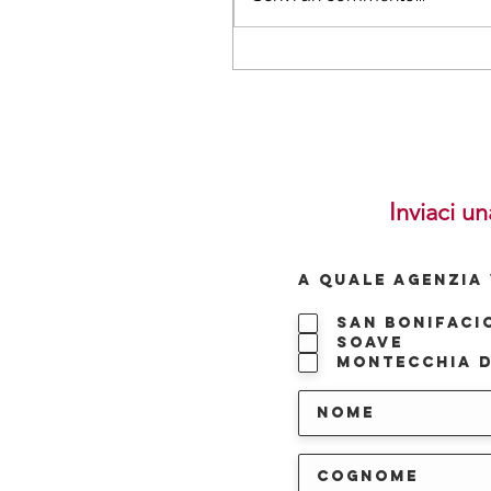
Inviaci un
A QUALE AGENZIA 
San Bonifaci
Soave
Montecchia d