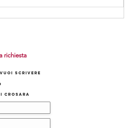
a richiesta
VUOI SCRIVERE
o
i Crosara