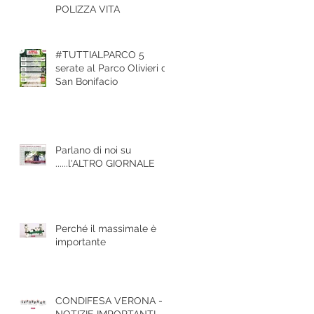
POLIZZA VITA
#TUTTIALPARCO 5
serate al Parco Olivieri di
San Bonifacio
Parlano di noi su
......l'ALTRO GIORNALE
Perché il massimale è
importante
CONDIFESA VERONA -
NOTIZIE IMPORTANTI