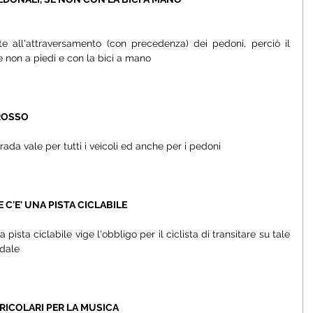
te all'attraversamento (con precedenza) dei pedoni, perciò il 
e non a piedi e con la bici a mano
OSSO  
ada vale per tutti i veicoli ed anche per i pedoni
C'E' UNA PISTA CICLABILE
ista ciclabile vige l'obbligo per il ciclista di transitare su tale 
adale
RICOLARI PER LA MUSICA 