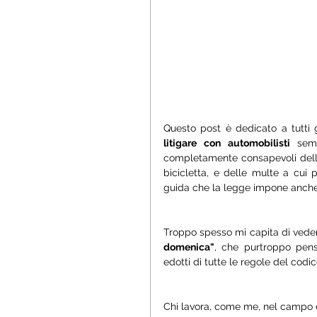
Questo post è dedicato a tutti g
litigare con automobilisti
 sem
completamente consapevoli delle
bicicletta, e delle multe a cui
guida che la legge impone anche 
Troppo spesso mi capita di veder
domenica"
, che purtroppo pens
edotti di tutte le regole del codi
Chi lavora, come me, nel campo de