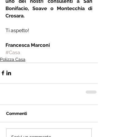
uno dei nostri consulenti a San 
Bonifacio, Soave o Montecchia di 
Crosara.
Ti aspetto!
Francesca Marconi
#Casa
Polizza Casa
Commenti