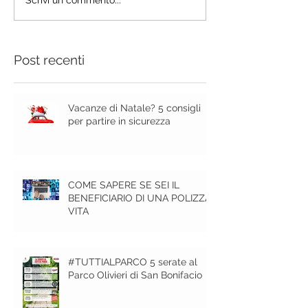
Scrivi un commento...
Post recenti
Vacanze di Natale? 5 consigli
per partire in sicurezza
COME SAPERE SE SEI IL
BENEFICIARIO DI UNA POLIZZA
VITA
#TUTTIALPARCO 5 serate al
Parco Olivieri di San Bonifacio