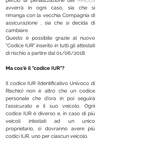
perciò la penalizzazione del 
MALUS
avverrà in ogni caso, sia che si 
rimanga con la vecchia Compagnia di 
assicurazione , sia che si decida di 
cambiare. 
Questo è possibile grazie al nuovo 
"Codice IUR" inserito in tutti gli attestati 
di rischio a partire dal 01/06/2018.
Ma cos'è il "codice IUR"?
Il codice IUR (Identificativo Univoco di 
Rischio) non è altro che un codice 
personale che d'ora in poi seguirà 
l'assicurato e il suo veicolo. Ogni 
codice IUR è diverso e, in caso di più 
veicoli intestati ad un unico 
proprietario, si dovranno avere più 
codici IUR, uno per ciascun veicolo.