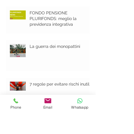
FONDO PENSIONE
PLURIFONDS: meglio la
previdenza integrativa
La guerra dei monopattini
7 regole per evitare rischi inutili
Phone
Email
Whatsapp
Cerca per tag
AUTO
BENEFICIARIO
BENEFICIO
Casa