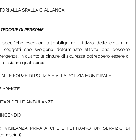
ORI ALLA SPALLA O ALL'ANCA
TEGORIE DI PERSONE
pecifiche esenzioni all'obbligo dell'utilizzo delle cinture di 
i soggetti che svolgono determinate attività che possono 
ergenza, in quanto le cinture di sicurezza potrebbero essere di 
amo insieme quali sono:
LLE FORZE DI POLIZIA E ALLA POLIZIA MUNICIPALE
E ARMATE
NITARI DELLE AMBULANZE
TINCENDIO
I VIGILANZA PRIVATA CHE EFFETTUANO UN SERVIZIO DI 
conosciuti)