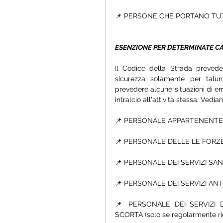
📌 PERSONE CHE PORTANO TUT
ESENZIONE PER DETERMINATE CA
Il Codice della Strada prevede s
sicurezza solamente per talun
prevedere alcune situazioni di em
intralcio all'attività stessa. Vedi
📌 PERSONALE APPARTENENTE A
📌 PERSONALE DELLE LE FORZ
📌 PERSONALE DEI SERVIZI SA
📌 PERSONALE DEI SERVIZI AN
📌 PERSONALE DEI SERVIZI D
SCORTA (solo se regolarmente ri