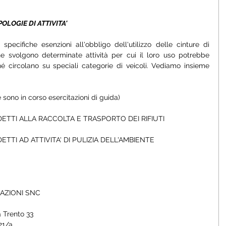
OLOGIE DI ATTIVITA'
pecifiche esenzioni all'obbligo dell'utilizzo delle cinture di 
he svolgono determinate attività per cui il loro uso potrebbe 
é circolano su speciali categorie di veicoli. Vediamo insieme 
ono in corso esercitazioni di guida)
DETTI ALLA RACCOLTA E TRASPORTO DEI RIFIUTI
TTI AD ATTIVITA' DI PULIZIA DELL'AMBIENTE
RAZIONI SNC
 Trento 33
21/a