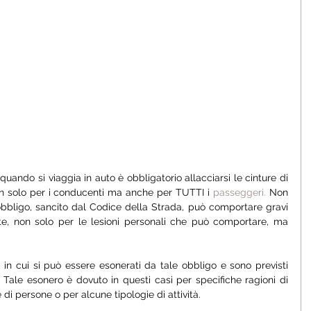
uando si viaggia in auto è obbligatorio allacciarsi le cinture di 
on solo per i conducenti ma anche per TUTTI i 
passeggeri.
 Non 
bbligo, sancito dal Codice della Strada, può comportare gravi 
e, non solo per le lesioni personali che può comportare, ma 
, in cui si può essere esonerati da tale obbligo e sono previsti 
 Tale esonero è dovuto in questi casi per specifiche ragioni di 
di persone o per alcune tipologie di attività. 