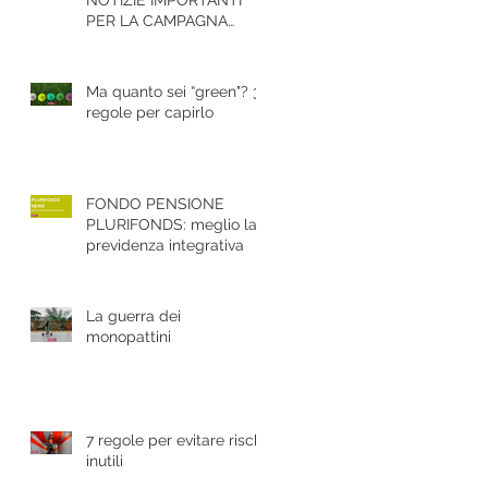
PER LA CAMPAGNA
ASSICURATIVA
GRANDINE 2020
Ma quanto sei “green"? 3
regole per capirlo
FONDO PENSIONE
PLURIFONDS: meglio la
previdenza integrativa
La guerra dei
monopattini
7 regole per evitare rischi
inutili