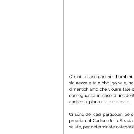
Ormai lo sanno anche i bambini, q
sicurezza e tale obbligo vale, n
dimentichiamo che violare tale o
conseguenze in caso di incident
anche sul piano
 civile e penale. 
Ci sono dei casi particolari però
proprio dal Codice della Strada.
salute, per determinate categorie 