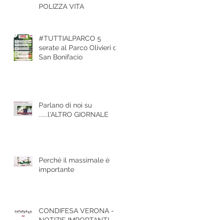
POLIZZA VITA
#TUTTIALPARCO 5
serate al Parco Olivieri di
San Bonifacio
Parlano di noi su
......l'ALTRO GIORNALE
Perché il massimale è
importante
CONDIFESA VERONA -
NOTIZIE IMPORTANTI