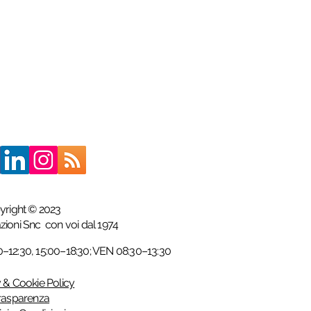
yright © 2023
azioni Snc
con voi dal 1974
12:30, 15:00–18:30; VEN 08:30–13:30
 & Cookie Policy
rasparenza