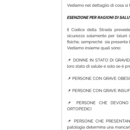
Vediamo nel dettaglio di cosa si t
ESENZIONE PER RAGIONI DI SAL
Il Codice della Strada prevede s
sicurezza solamente per taluni 
fisiche, sempreché  sia presente 
Vediamo insieme quali sono:
📌 DONNE IN STATO DI GRAVIDANZA
loro stato di salute e solo se è p
📌 PERSONE CON GRAVE OBESIT
📌 PERSONE CON GRAVE INSUF
📌 PERSONE CHE DEVONO IN
ORTOPEDICI
📌 PERSONE CHE PRESENTANO 
patologia determina una mancanza