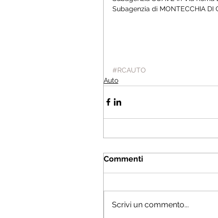
Subagenzia di MONTECCHIA DI C
#RCAUTO
Auto
Commenti
Scrivi un commento...