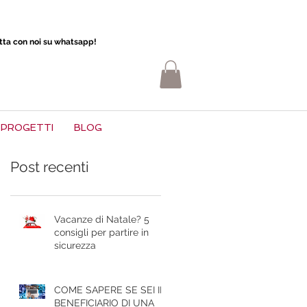
atta con noi su whatsapp!
PROGETTI
BLOG
Post recenti
Vacanze di Natale? 5
consigli per partire in
sicurezza
COME SAPERE SE SEI IL
BENEFICIARIO DI UNA