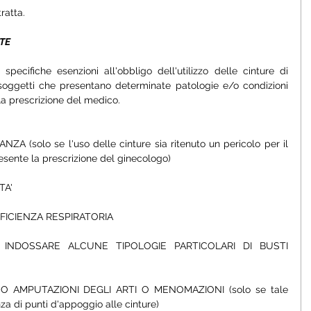
ratta.
UTE
pecifiche esenzioni all'obbligo dell'utilizzo delle cinture di 
soggetti che presentano determinate patologie e/o condizioni 
la prescrizione del medico. 
 (solo se l'uso delle cinture sia ritenuto un pericolo per il 
resente la prescrizione del ginecologo)
A' 
FICIENZA RESPIRATORIA
DOSSARE ALCUNE TIPOLOGIE PARTICOLARI DI BUSTI 
AMPUTAZIONI DEGLI ARTI O MENOMAZIONI (solo se tale 
 di punti d'appoggio alle cinture)