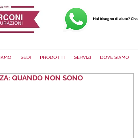
Hai bisogno di aiuto? Ch
SIAMO
SEDI
PRODOTTI
SERVIZI
DOVE SIAMO
ZZA: QUANDO NON SONO