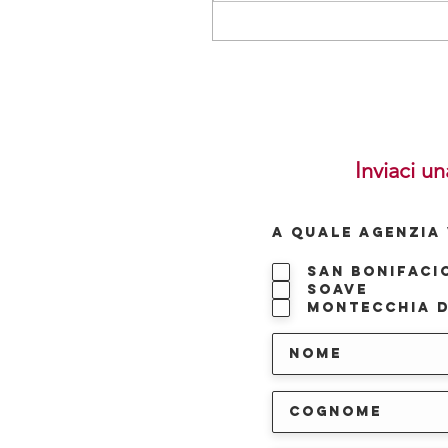
Inviaci un
A QUALE AGENZIA 
San Bonifaci
Soave
Montecchia d