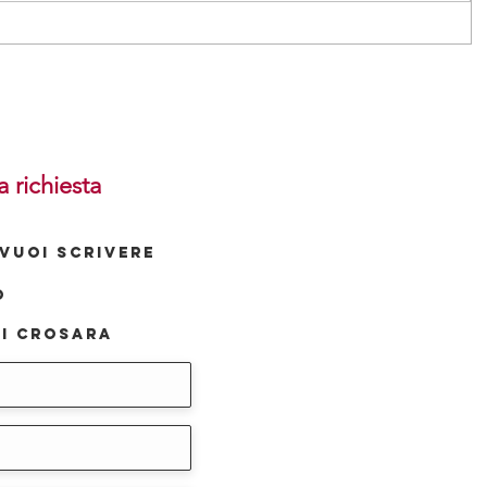
a richiesta
VUOI SCRIVERE
o
i Crosara