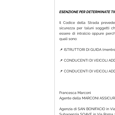
ESENZIONE PER DETERMINATE TIP
Il Codice della Strada prevede s
sicurezza per taluni soggetti c
essere di intralcio oppure perch
quali sono:
📌 ISTRUTTORI DI GUIDA (mentre s
📌 CONDUCENTI DI VEICOLI AD
📌 CONDUCENTI DI VEICOLI ADDE
Francesca Marconi
Agente della MARCONI ASSICU
Agenzia di SAN BONIFACIO in Via
Subagenzia SOAVE in Via Roma 